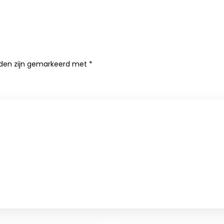
lden zijn gemarkeerd met
*