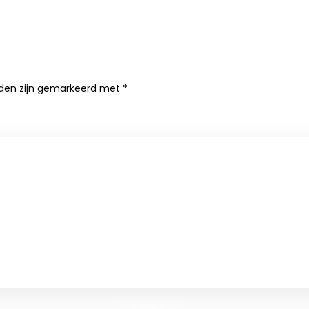
lden zijn gemarkeerd met
*