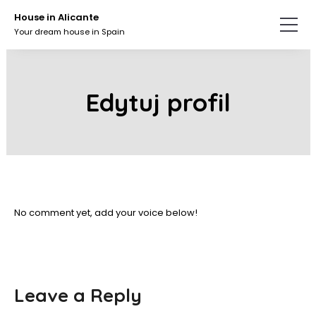
Skip
House in Alicante
to
Your dream house in Spain
the
content.
Edytuj profil
No comment yet, add your voice below!
Leave a Reply