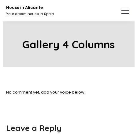
Skip
House in Alicante
to
Your dream house in Spain
the
content.
Gallery 4 Columns
No comment yet, add your voice below!
Leave a Reply