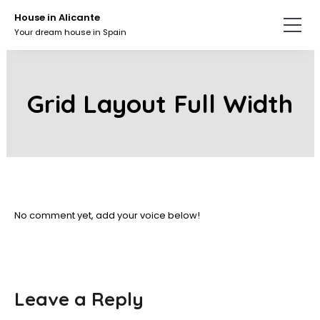
Skip
House in Alicante
to
Your dream house in Spain
the
content.
Grid Layout Full Width
No comment yet, add your voice below!
Leave a Reply