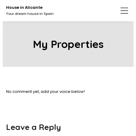
Skip
House in Alicante
to
Your dream house in Spain
the
content.
My Properties
No comment yet, add your voice below!
Leave a Reply