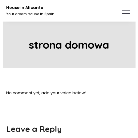
Skip
House in Alicante
to
Your dream house in Spain
the
content.
strona domowa
No comment yet, add your voice below!
Leave a Reply